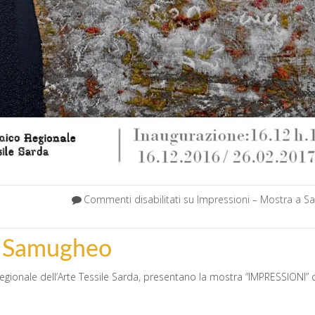
Commenti disabilitati
su Impressioni – Mostra a 
a Samugheo
ionale dell’Arte Tessile Sarda, presentano la mostra “IMPRESSIONI” 