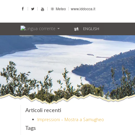
Meteo
www.iddocca.it
ENGLISH
Articoli recenti
Impressioni – Mostra a Samugheo
Tags