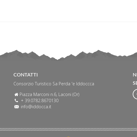
CONTATTI
N
Consorzio Turistico Sa Perda 'e Iddoccca
S
Piazza Marconi n.6, Laconi (Or)
+ 39.0782.8670130
info@iddocca.it