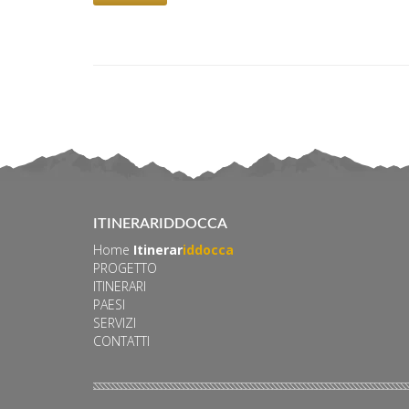
ITINERARIDDOCCA
Home
Itinerar
iddocca
PROGETTO
ITINERARI
PAESI
SERVIZI
CONTATTI