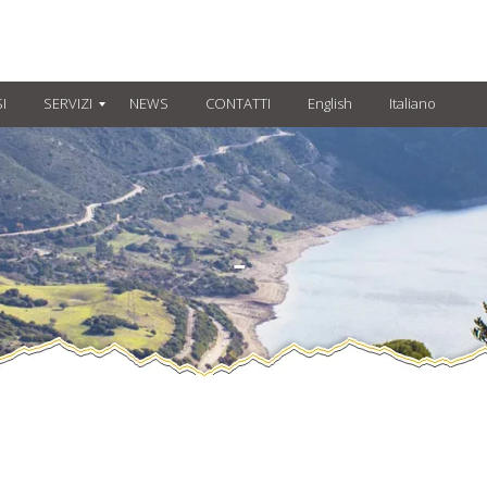
I
SERVIZI
NEWS
CONTATTI
English
Italiano
-