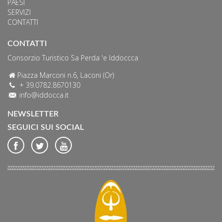
PAESI
SERVIZI
CONTATTI
CONTATTI
Consorzio Turistico Sa Perda 'e Iddoccca
Piazza Marconi n.6, Laconi (Or)
+ 39.0782.8670130
info@iddocca.it
NEWSLETTER
SEGUICI SUI SOCIAL