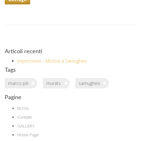
Articoli recenti
Impressioni – Mostra a Samugheo
Tags
marco pili
murats
samugheo
Pagine
BLOG
Contatti
GALLERY
Home Page