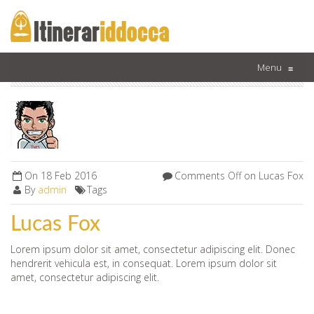
Home
Testimonial
Lucas Fox
Menu
≡
On
18 Feb 2016
Comments Off
on Lucas Fox
By
admin
Tags
Lucas Fox
Lorem ipsum dolor sit amet, consectetur adipiscing elit. Donec
hendrerit vehicula est, in consequat. Lorem ipsum dolor sit
amet, consectetur adipiscing elit.