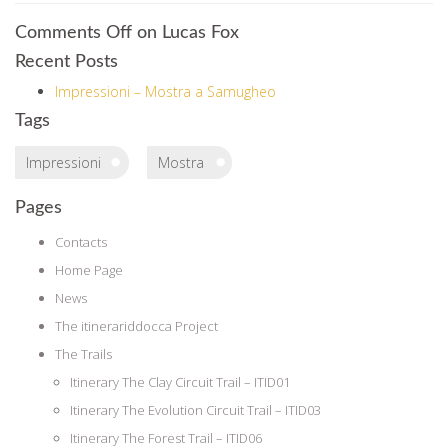
Comments Off
on Lucas Fox
Recent Posts
Impressioni – Mostra a Samugheo
Tags
Impressioni
Mostra
Pages
Contacts
Home Page
News
The itinerariddocca Project
The Trails
Itinerary The Clay Circuit Trail – ITID01
Itinerary The Evolution Circuit Trail – ITID03
Itinerary The Forest Trail – ITID06