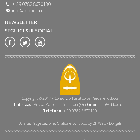
+ 39.0782.8670130
info@iddocca.it
NEWSLETTER
SEGUICI SUI SOCIAL
Copyright © 2017 - Consorzio Turistico Sa Perda 'e Iddocca
Indirizzo:
Piazza Marconi n.6 - Laconi (Or)
Email:
info@iddocca.it
-
Telefono:
+ 39.0782.8670130
Analisi, Progettazione, Grafica e Sviluppo by
2P Web
- Dorgali