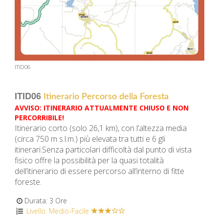
ITID06
ITID06
Itinerario Percorso della Foresta
AVVISO: ITINERARIO ATTUALMENTE CHIUSO E NON
PERCORRIBILE!
Itinerario corto (solo 26,1 km), con l’altezza media
(circa 750 m s.l.m.) più elevata tra tutti e 6 gli
itinerari.Senza particolari difficoltà dal punto di vista
fisico offre la possibilità per la quasi totalità
dell’itinerario di essere percorso all’interno di fitte
foreste.
Durata: 3 Ore
Livello: Medio-Facile