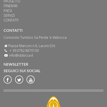
PROGETTO
ITINERARI
PAESI
SERVIZI
CONTATTI
CONTATTI
Consorzio Turistico Sa Perda 'e Iddoccca
Piazza Marconi n.6, Laconi (Or)
+ 39.0782.8670130
info@iddocca.it
NEWSLETTER
SEGUICI SUI SOCIAL