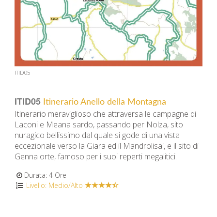
ITID05
ITID05
Itinerario Anello della Montagna
Itinerario meraviglioso che attraversa le campagne di
Laconi e Meana sardo, passando per Nolza, sito
nuragico bellissimo dal quale si gode di una vista
eccezionale verso la Giara ed il Mandrolisai, e il sito di
Genna orte, famoso per i suoi reperti megalitici.
Durata: 4 Ore
Livello: Medio/Alto