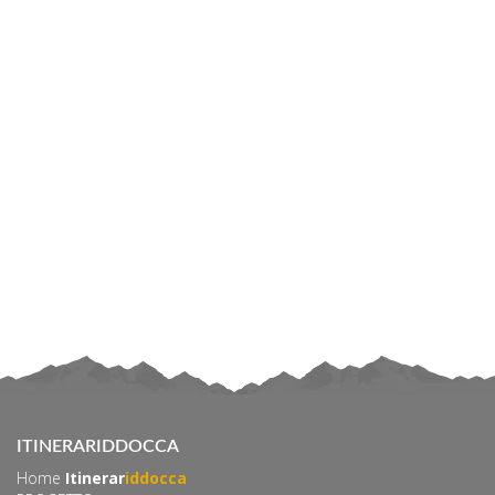
ITINERARIDDOCCA
Home
Itinerar
iddocca