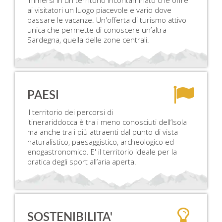
immersi in un territorio incontaminato che offre
ai visitatori un luogo piacevole e vario dove
passare le vacanze. Un'offerta di turismo attivo
unica che permette di conoscere un’altra
Sardegna, quella delle zone centrali.
PAESI
Il territorio dei percorsi di
itinerariddocca è tra i meno conosciuti dell’Isola
ma anche tra i più attraenti dal punto di vista
naturalistico, paesaggistico, archeologico ed
enogastronomico. E' il territorio ideale per la
pratica degli sport all’aria aperta.
SOSTENIBILITA'